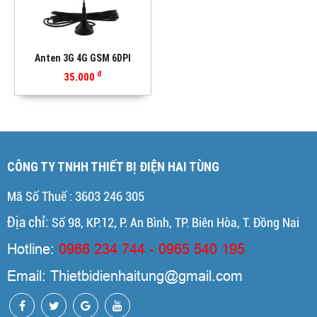
Anten 3G 4G GSM 6DPI
đ
35.000
CÔNG TY TNHH THIẾT BỊ ĐIỆN HAI TÙNG
Mã Số Thuế : 3603 246 305
Địa chỉ:
Số 98, KP.12, P. An Bình, TP. Biên Hòa, T. Đồng Nai
Hotline:
0966 234 744 - 0965 540 195
Email: Thietbidienhaitung@gmail.com