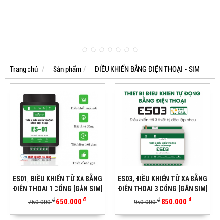
Trang chủ
Sản phẩm
ĐIỀU KHIỂN BẰNG ĐIỆN THOẠI - SIM
ES01, ĐIỀU KHIỂN TỪ XA BẰNG
ES03, ĐIỀU KHIỂN TỪ XA BẰNG
ĐIỆN THOẠI 1 CỔNG [GẮN SIM]
ĐIỆN THOẠI 3 CỔNG [GẮN SIM]
đ
đ
650.000
850.000
đ
đ
750.000
950.000